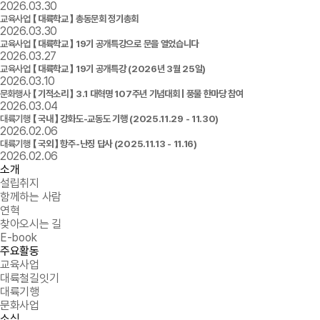
2026.03.30
교육사업
【 대륙학교 】 총동문회 정기총회
2026.03.30
교육사업
【 대륙학교 】 19기 공개특강으로 문을 열었습니다
2026.03.27
교육사업
【 대륙학교 】 19기 공개특강 (2026년 3월 25일)
2026.03.10
문화행사
【 기적소리 】 3.1 대혁명 107주년 기념대회 | 풍물 한마당 참여
2026.03.04
대륙기행
【 국내 】 강화도-교동도 기행 (2025.11.29 - 11.30)
2026.02.06
대륙기행
【 국외 】 항주-난징 답사 (2025.11.13 - 11.16)
2026.02.06
소개
설립취지
함께하는 사람
연혁
찾아오시는 길
E-book
주요활동
교육사업
대륙철길잇기
대륙기행
문화사업
소식