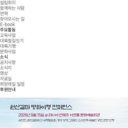
설립취지
함께하는 사람
연혁
찾아오시는 길
E-book
주요활동
교육사업
대륙철길잇기
대륙기행
문화사업
소식
공지사항
소식지
영상
자료실
희망래일 일정
후원안내