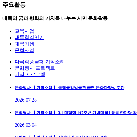
주요활동
대륙의 꿈과 평화의 가치를 나누는 시민 문화활동
교육사업
대륙철길잇기
대륙기행
문화사업
다국적풍물패 기적소리
문화행사 프로젝트
기타 프로그램
문화행사
【 기적소리 】 국립중앙박물관 공연 문화다양성 주간
2026.07.28
문화행사
【 기적소리 】 3.1 대혁명 107주년 기념대회 | 풍물 한마당 
2026.03.04