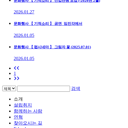
문화행사
【 기적소리 】 신입단원 모집 (-2026년 2월)
2026.01.27
문화행사
【 기적소리 】 공연_임진각에서
2026.01.05
문화행사
【 펍시네마 】 그림자 꽃 (2025.07.01)
2026.01.05
1
검색
소개
설립취지
함께하는 사람
연혁
찾아오시는 길