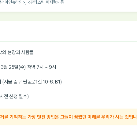
만난 아인슈타인>, <판타스틱 피지컬> 등
학의 현장과 사람들
3월 25일(수) 저녁 7시 ~ 9시
(서울 중구 필동로1길 10-6, B1)
(사전 신청 필수)
거를 기억하는 가장 멋진 방법은 그들이 꿈꿨던 미래를 우리가 사는 것입니