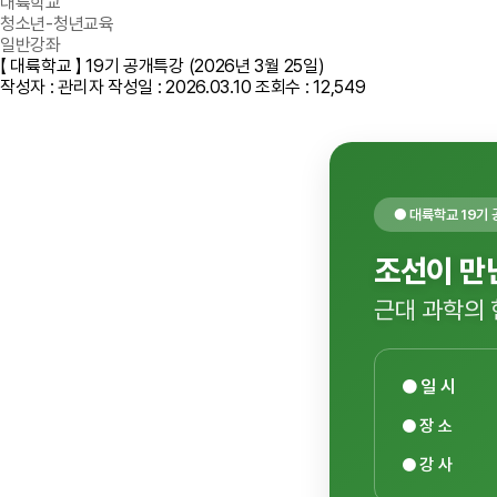
대륙학교
청소년-청년교육
일반강좌
【 대륙학교 】 19기 공개특강 (2026년 3월 25일)
작성자 : 관리자
작성일 : 2026.03.10
조회수 : 12,549
● 대륙학교 19기
조선이 만
근대 과학의
● 일 시
● 장 소
● 강 사