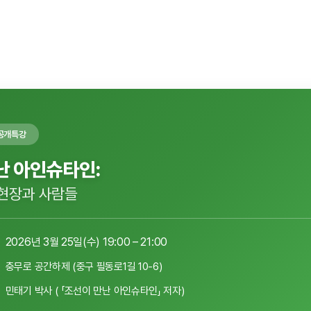
 공개특강
난 아인슈타인:
 현장과 사람들
2026년 3월 25일(수) 19:00 – 21:00
충무로 공간하제 (중구 필동로1길 10-6)
민태기 박사 ( 「조선이 만난 아인슈타인」 저자)