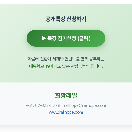
공개특강 신청하기
▶ 특강 참가신청 (클릭)
아울러 전환기 세계와 한반도를 함께 공부하는
대륙학교 19기
에도 많은 관심 부탁드립니다.
희망래일
문의: 02-323-5778 | railhope@railhope.com
www.railhope.com