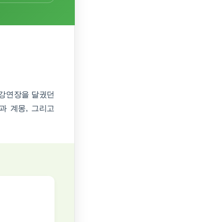
 강연장을 달궜던
과 계몽, 그리고