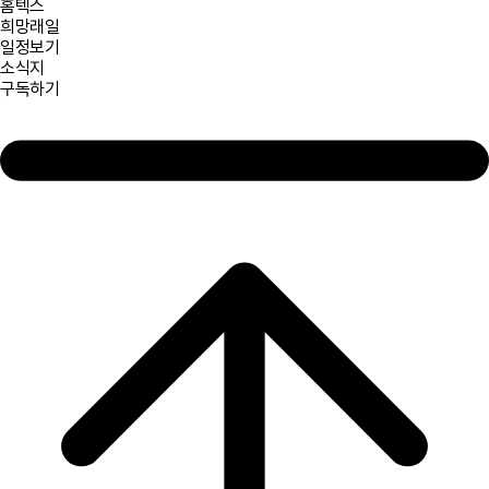
홈텍스
희망래일
일정보기
소식지
구독하기